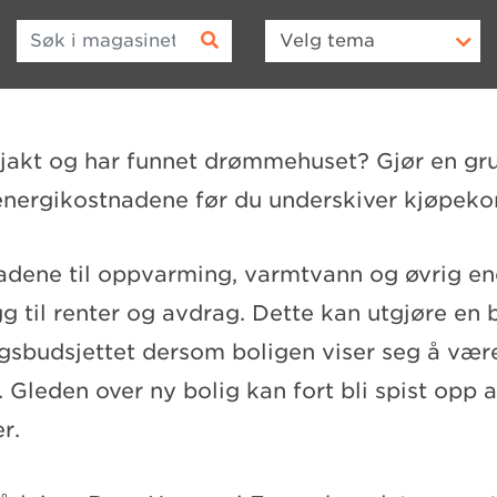
Søk i magasinet
Velg
tema
gjakt og har funnet drømmehuset? Gjør en gr
energikostnadene før du underskiver kjøpeko
adene til oppvarming, varmtvann og øvrig ene
g til renter og avdrag. Dette kan utgjøre en 
gsbudsjettet dersom boligen viser seg å være
. Gleden over ny bolig kan fort bli spist opp
r.