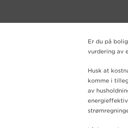
Er du på boli
vurdering av 
Husk at kostn
komme i tilleg
av husholdnin
energieffektiv
strømregninge