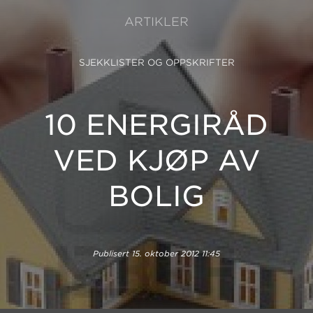
ARTIKLER
SJEKKLISTER OG OPPSKRIFTER
10 ENERGIRÅD
VED KJØP AV
BOLIG
Publisert
15. oktober 2012 11:45