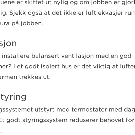
ene er skiftet ut nylig og om jobben er gjor
ig. Sjekk også at det ikke er luftlekkasjer ru
ura på jobben.
sjon
 installere balansert ventilasjon med en god
r? I et godt isolert hus er det viktig at lufte
armen trekkes ut.
tyring
gssystemet utstyrt med termostater med dag
Et godt styringssystem reduserer behovet fo
.