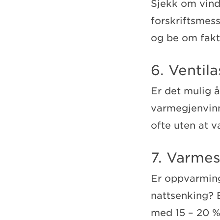
Sjekk om vindu
forskriftsmess
og be om fakt
6. Ventila
Er det mulig å
varmegjenvinne
ofte uten at v
7. Varmes
Er oppvarmin
nattsenking? 
med 15 – 20 %