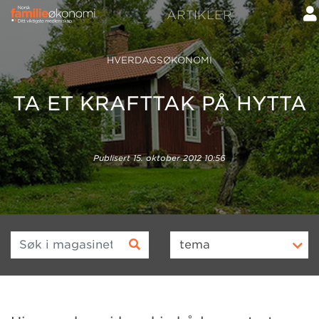
ARTIKLER
HVERDAGSØKONOMI
TA ET KRAFTTAK PÅ HYTTA
Publisert
15. oktober 2012 10:56
Søk i magasinet
tema