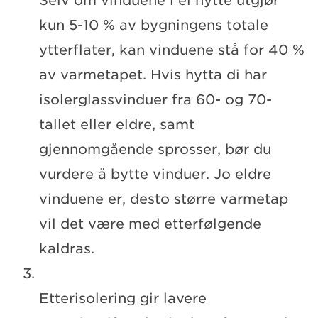
Selv om vinduene i ei hytte utgjør
kun 5-10 % av bygningens totale
ytterflater, kan vinduene stå for 40 %
av varmetapet. Hvis hytta di har
isolerglassvinduer fra 60- og 70-
tallet eller eldre, samt
gjennomgående sprosser, bør du
vurdere å bytte vinduer. Jo eldre
vinduene er, desto større varmetap
vil det være med etterfølgende
kaldras.
Etterisolering gir lavere