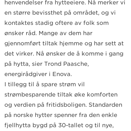
henvendelser fra hytteeiere. Nå merker vi
en større bevissthet på området, og vi
kontaktes stadig oftere av folk som
ønsker råd. Mange av dem har
gjennomført tiltak hjemme og har sett at
det virker. Nå ønsker de å komme i gang
på hytta, sier Trond Paasche,
energirådgiver i Enova.
I tillegg til å spare strøm vil
strømbesparende tiltak øke komforten
og verdien på fritidsboligen. Standarden
på norske hytter spenner fra den enkle
fjellhytta bygd på 30-tallet og til nye,