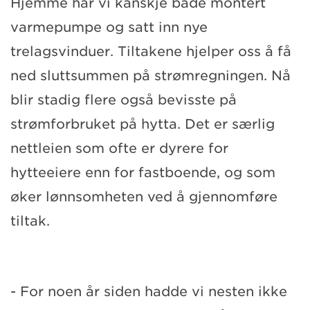
Hjemme har vi kanskje både montert
varmepumpe og satt inn nye
trelagsvinduer. Tiltakene hjelper oss å få
ned sluttsummen på strømregningen. Nå
blir stadig flere også bevisste på
strømforbruket på hytta. Det er særlig
nettleien som ofte er dyrere for
hytteeiere enn for fastboende, og som
øker lønnsomheten ved å gjennomføre
tiltak.
- For noen år siden hadde vi nesten ikke