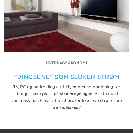
HVERDAGSØKONOMI
”DINGSENE” SOM SLUKER STRØM
TV, PC og andre dingser til hjemmeunderholdning tar
stadig større plass på strømregningen. Visste du at
spillmaskinen Playstation 3 bruker like mye strøm som
tre kjøleskap?