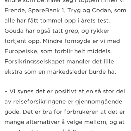
andre som befinner seg i toppen finner vi
Frende, SpareBank 1, Tryg og Codan, som
alle har fått tommel opp i årets test.
Gouda har også tatt grep, og rykker
fortjent opp. Mindre fornøyde er vi med
Europeiske, som forblir helt middels.
Forsikringsselskapet mangler det lille
ekstra som en markedsleder burde ha.
– Vi synes det er positivt at en så stor del
av reiseforsikringene er gjennomgående
gode. Det er bra for forbrukeren at det er
mange alternativer å velge mellom, og at