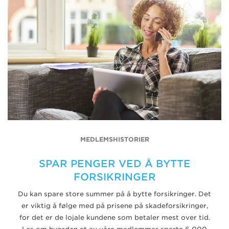
MEDLEMSHISTORIER
SPAR PENGER VED Å BYTTE
FORSIKRINGER
Du kan spare store summer på å bytte forsikringer. Det
er viktig å følge med på prisene på skadeforsikringer,
for det er de lojale kundene som betaler mest over tid.