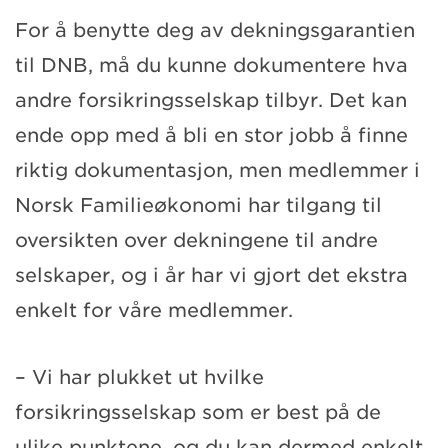
For å benytte deg av dekningsgarantien
til DNB, må du kunne dokumentere hva
andre forsikringsselskap tilbyr. Det kan
ende opp med å bli en stor jobb å finne
riktig dokumentasjon, men medlemmer i
Norsk Familieøkonomi har tilgang til
oversikten over dekningene til andre
selskaper, og i år har vi gjort det ekstra
enkelt for våre medlemmer.
– Vi har plukket ut hvilke
forsikringsselskap som er best på de
ulike punktene, og du kan dermed enkelt