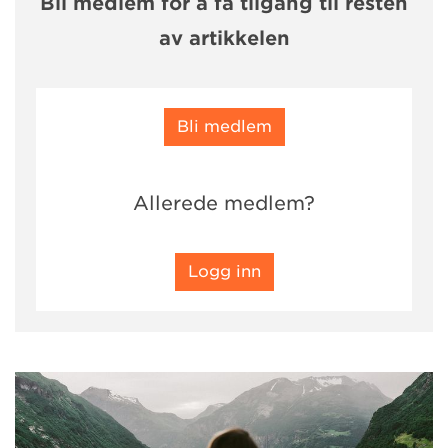
Bli medlem for å få tilgang til resten
av artikkelen
Bli medlem
Allerede medlem?
Logg inn