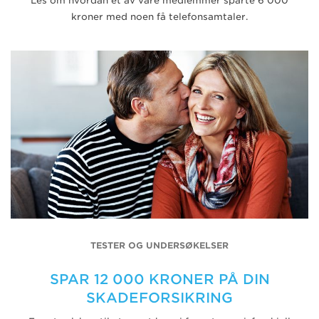
Les om hvordan et av våre medlemmer sparte 6 000
kroner med noen få telefonsamtaler.
TESTER OG UNDERSØKELSER
SPAR 12 000 KRONER PÅ DIN
SKADEFORSIKRING