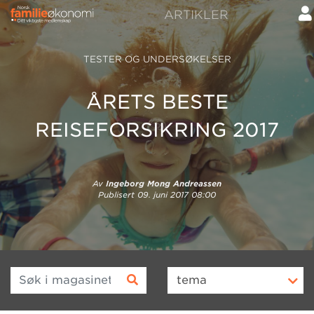
ARTIKLER
TESTER OG UNDERSØKELSER
ÅRETS BESTE
REISEFORSIKRING 2017
Av
Ingeborg Mong Andreassen
Publisert
09. juni 2017 08:00
Søk i magasinet
tema