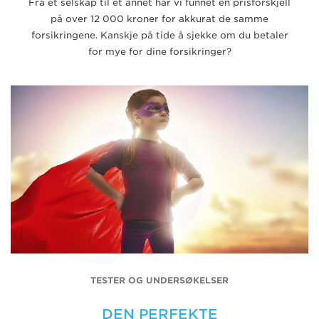
Fra et selskap til et annet har vi funnet en prisforskjell
på over 12 000 kroner for akkurat de samme
forsikringene. Kanskje på tide å sjekke om du betaler
for mye for dine forsikringer?
TESTER OG UNDERSØKELSER
DEN PERFEKTE