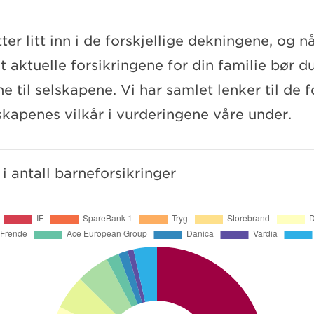
ter litt inn i de forskjellige dekningene, og n
 aktuelle forsikringene for din familie bør d
ne til selskapene. Vi har samlet lenker til de f
skapenes vilkår i vurderingene våre under.
 antall barneforsikringer