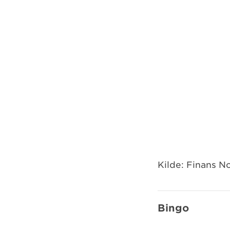
Kilde: Finans N
Bingo