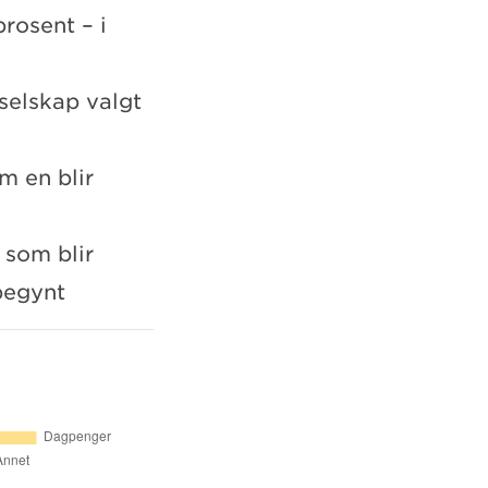
rosent – i
selskap valgt
m en blir
som blir
begynt