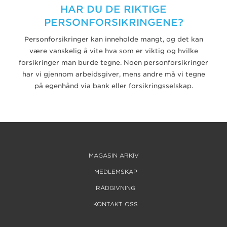
HAR DU DE RIKTIGE
PERSONFORSIKRINGENE?
Personforsikringer kan inneholde mangt, og det kan
være vanskelig å vite hva som er viktig og hvilke
forsikringer man burde tegne. Noen personforsikringer
har vi gjennom arbeidsgiver, mens andre må vi tegne
på egenhånd via bank eller forsikringsselskap.
MAGASIN ARKIV
MEDLEMSKAP
RÅDGIVNING
KONTAKT OSS