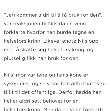
"Jeg kommer aldri til å få bruk for den",
var reaksjonen til Nils da en venn
forklarte hvorfor han burde tegne en
helseforsikring. Likevel endte Nils opp
med å skaffe seg helseforsikring, og
plutselig fikk han bruk for den.
Nils’ mor var lege og hans kone er
sykepleier, og selv har han alltid hatt stor
tillit til det offentlige. Derfor hadde han
heller aldri sett behovet for en
helseforsikring. Men da en venn forklarte