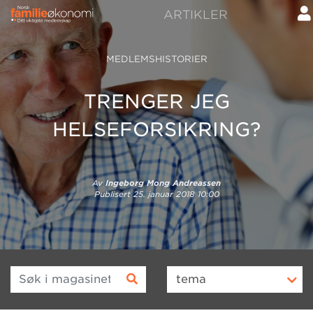
ARTIKLER
MEDLEMSHISTORIER
TRENGER JEG
HELSEFORSIKRING?
Av
Ingeborg Mong Andreassen
Publisert
25. januar 2018 10:00
Søk i magasinet
tema