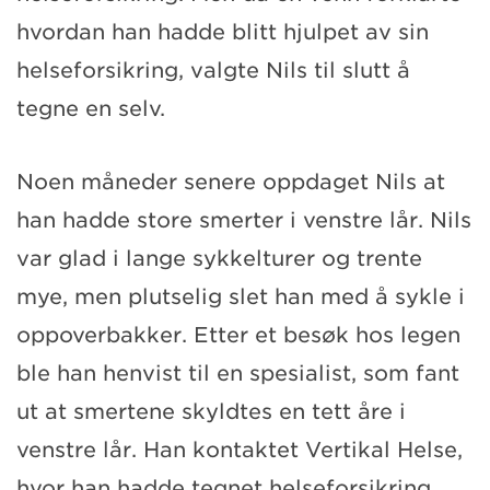
hvordan han hadde blitt hjulpet av sin
helseforsikring, valgte Nils til slutt å
tegne en selv.
Noen måneder senere oppdaget Nils at
han hadde store smerter i venstre lår. Nils
var glad i lange sykkelturer og trente
mye, men plutselig slet han med å sykle i
oppoverbakker. Etter et besøk hos legen
ble han henvist til en spesialist, som fant
ut at smertene skyldtes en tett åre i
venstre lår. Han kontaktet Vertikal Helse,
hvor han hadde tegnet helseforsikring,