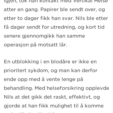
igjen, tok han kontakt med Vertikal Helse
atter en gang. Papirer ble sendt over, og
etter to dager fikk han svar. Nils ble etter
få dager sendt for utredning, og kort tid
senere gjennomgikk han samme
operasjon på motsatt lår.
En utblokking i en blodåre er ikke en
prioritert sykdom, og man kan derfor
ende opp med å vente lenge på
behandling. Med helseforsikring opplevde
Nils at det gikk det raskt, effektivt, og
gjorde at han fikk mulighet til å komme