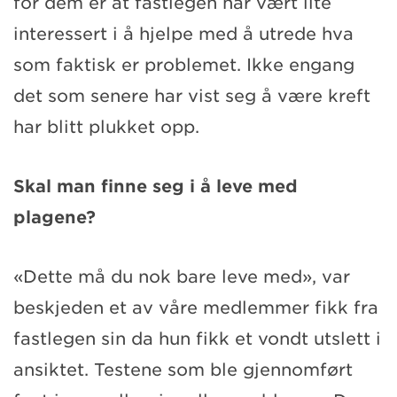
for dem er at fastlegen har vært lite
interessert i å hjelpe med å utrede hva
som faktisk er problemet. Ikke engang
det som senere har vist seg å være kreft
har blitt plukket opp.
Skal man finne seg i å leve med
plagene?
«Dette må du nok bare leve med», var
beskjeden et av våre medlemmer fikk fra
fastlegen sin da hun fikk et vondt utslett i
ansiktet. Testene som ble gjennomført