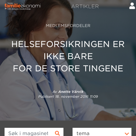
ARTIKLER
MEDLEMSFORDELER
HELSEFORSIKRINGEN ER
IKKE BARE
FOR DE STORE TINGENE
Av
Anette Vårvik
Publisert
18. november 2016 11:09
Søk i magasinet
tema