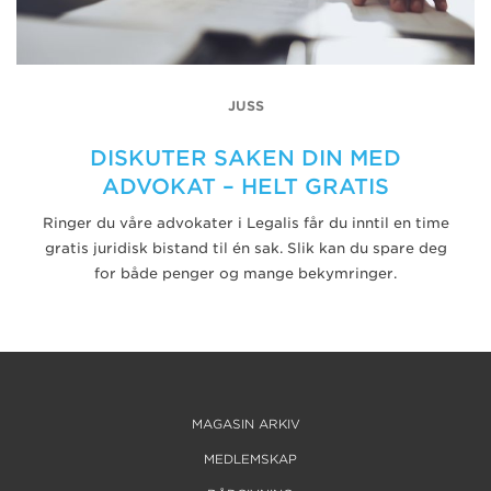
JUSS
DISKUTER SAKEN DIN MED
ADVOKAT – HELT GRATIS
Ringer du våre advokater i Legalis får du inntil en time
gratis juridisk bistand til én sak. Slik kan du spare deg
for både penger og mange bekymringer.
MAGASIN ARKIV
MEDLEMSKAP