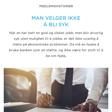
MEDLEMSHISTORIER
MAN VELGER IKKE
Å BLI SYK
Når en har hatt en god og sikker jobb, men blir alvorlig
syk uten mulighet til å jobbe, er det ikke uvanlig å
møte på økonomiske problemer. Da må en huske å
bruke banken som en støtte, og ikke være for stolt til å
be om hjelp.