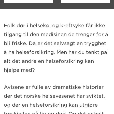
Folk dør i helsekø, og kreftsyke får ikke
tilgang til den medisinen de trenger for å
bli friske. Da er det selvsagt en trygghet
å ha helseforsikring. Men har du tenkt på
alt det andre en helseforsikring kan
hjelpe med?
Avisene er fulle av dramatiske historier
der det norske helsevesenet har sviktet,
og der en helseforsikring kan utgjøre
forskjellen på liv og død. Og det er helt