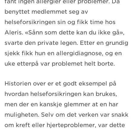
fant ingen allergier eller problemer. Da
benyttet medlemmet seg av
helseforsikringen sin og fikk time hos
Aleris. «Sånn som dette kan du ikke gå»,
svarte den private legen. Etter en grundig
sjekk fikk hun en allergidiagnose, og en
uke etterpå var problemet helt borte.
Historien over er et godt eksempel på
hvordan helseforsikringen kan brukes,
men der en kanskje glemmer at en har
muligheten. Selv om det verken var snakk
om kreft eller hjerteproblemer, var dette