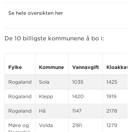
Se hele oversikten her
De 10 billigste kommunene å bo i:
Fylke
Kommune
Vannavgift
Kloakkavg
Rogaland
Sola
1035
1425
Rogaland
Klepp
1420
1919
Rogaland
Hå
1147
2178
Møre og
Volda
2181
1279