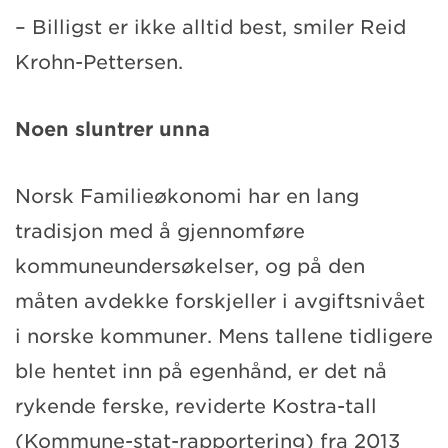
– Billigst er ikke alltid best, smiler Reid
Krohn-Pettersen.
Noen sluntrer unna
Norsk Familieøkonomi har en lang
tradisjon med å gjennomføre
kommuneundersøkelser, og på den
måten avdekke forskjeller i avgiftsnivået
i norske kommuner. Mens tallene tidligere
ble hentet inn på egenhånd, er det nå
rykende ferske, reviderte Kostra-tall
(Kommune-stat-rapportering) fra 2013