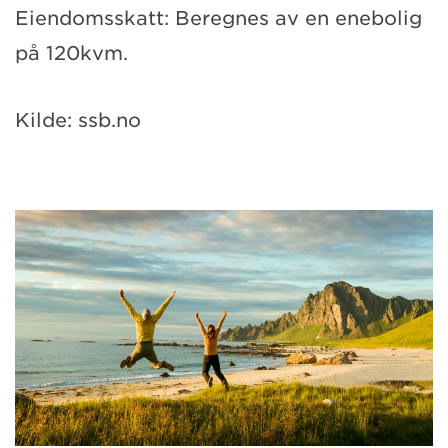
Eiendomsskatt: Beregnes av en enebolig
på 120kvm.
Kilde: ssb.no