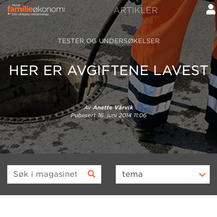
ARTIKLER
TESTER OG UNDERSØKELSER
HER ER AVGIFTENE LAVEST
Av
Anette Vårvik
Publisert
16. juni 2014 11:06
Søk i magasinet
tema