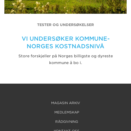
TESTER OG UNDERSØKELSER
VI UNDERSØKER KOMMUNE-
NORGES KOSTNADSNIVÅ
Store forskjeller på Norges billigste og dyreste
kommune å bo i.
MAGASIN ARKIV
MEDLEMSKAP
RÅDGIVNING
KONTAKT OSS