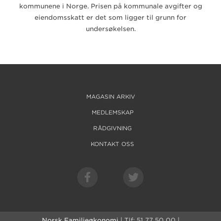
kommunene i Norge. Prisen på kommunale avgifter og
eiendomsskatt er det som ligger til grunn for
undersøkelsen.
MAGASIN ARKIV
MEDLEMSKAP
RÅDGIVNING
KONTAKT OSS
Norsk Familieøkonomi
| Tlf: 51 77 50 00 |