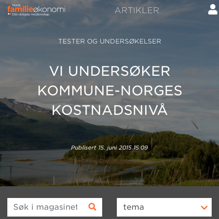
ARTIKLER
TESTER OG UNDERSØKELSER
VI UNDERSØKER
KOMMUNE-NORGES
KOSTNADSNIVÅ
Publisert
15. juni 2015 15:09
Søk i magasinet
tema