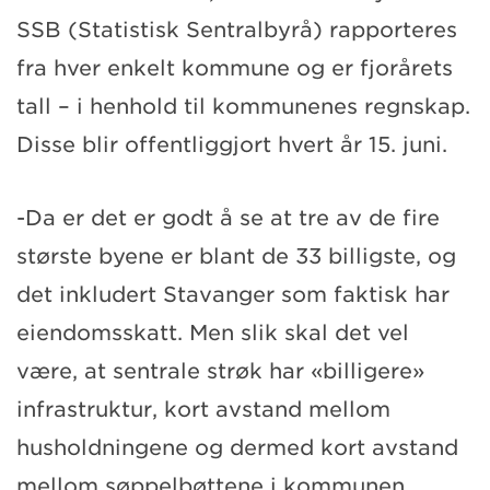
SSB (Statistisk Sentralbyrå) rapporteres
fra hver enkelt kommune og er fjorårets
tall – i henhold til kommunenes regnskap.
Disse blir offentliggjort hvert år 15. juni.
-Da er det er godt å se at tre av de fire
største byene er blant de 33 billigste, og
det inkludert Stavanger som faktisk har
eiendomsskatt. Men slik skal det vel
være, at sentrale strøk har «billigere»
infrastruktur, kort avstand mellom
husholdningene og dermed kort avstand
mellom søppelbøttene i kommunen