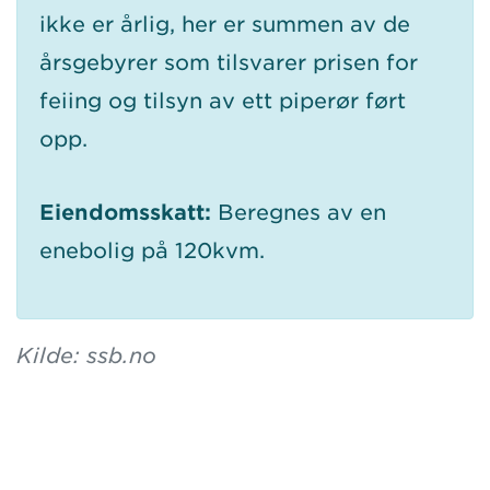
ikke er årlig, her er summen av de
årsgebyrer som tilsvarer prisen for
feiing og tilsyn av ett piperør ført
opp.
Eiendomsskatt:
Beregnes av en
enebolig på 120kvm.
Kilde: ssb.no