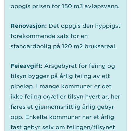
oppgis prisen for 150 m3 avløpsvann.
Renovasjon:
Det oppgis den hyppigst
forekommende sats for en
standardbolig på 120 m2 bruksareal.
Feieavgift:
Årsgebyret for feiing og
tilsyn bygger på årlig feiing av ett
pipeløp. I mange kommuner er det
ikke feiing og/eller tilsyn hvert år, her
føres et gjennomsnittlig årlig gebyr
opp. Enkelte kommuner har et årlig
fast gebyr selv om feiingen/tilsynet