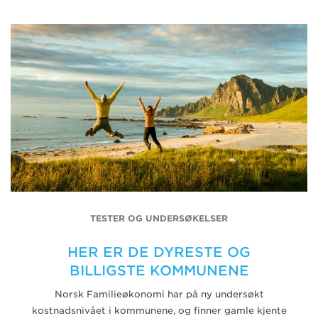
TESTER OG UNDERSØKELSER
HER ER DE DYRESTE OG
BILLIGSTE KOMMUNENE
Norsk Familieøkonomi har på ny undersøkt
kostnadsnivået i kommunene, og finner gamle kjente