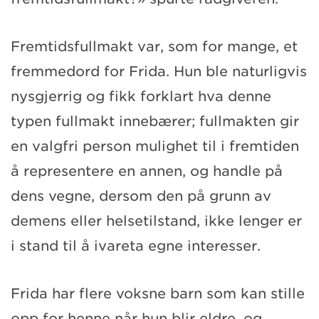
Fremtidsfullmakt var, som for mange, et
fremmedord for Frida. Hun ble naturligvis
nysgjerrig og fikk forklart hva denne
typen fullmakt innebærer; fullmakten gir
en valgfri person mulighet til i fremtiden
å representere en annen, og handle på
dens vegne, dersom den på grunn av
demens eller helsetilstand, ikke lenger er
i stand til å ivareta egne interesser.
Frida har flere voksne barn som kan stille
opp for henne når hun blir eldre, og