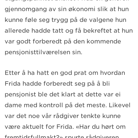
gjennomgang av sin økonomi slik at hun
kunne føle seg trygg på de valgene hun
allerede hadde tatt og få bekreftet at hun
var godt forberedt på den kommende
pensjonisttilværelsen sin.
Etter å ha hatt en god prat om hvordan
Frida hadde forberedt seg på å bli
pensjonist ble det klart at dette var ei
dame med kontroll på det meste. Likevel
var det noe vår rådgiver tenkte kunne
være aktuelt for Frida. «Har du hørt om
fremtidsfullmakt?» spurte rådgiveren.