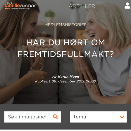
ARTIKLER
MEDLEMSHISTORIER
HAR DU HØRT OM
FREMTIDSFULLMAKT?
Av
Karlin Moen
Publisert
06. desember 2019 06:00
Søk i magasinet
tema