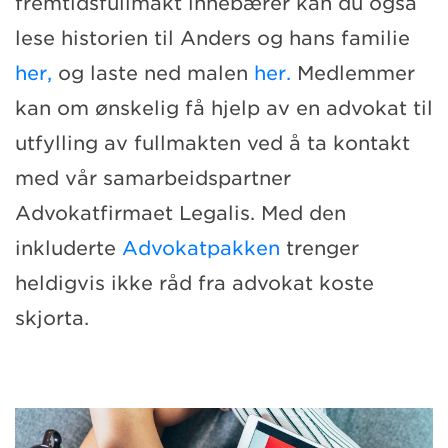
fremtidsfullmakt innebærer kan du også
lese historien til Anders og hans familie
her,
og laste ned malen
her.
Medlemmer
kan om ønskelig få hjelp av en advokat til
utfylling av fullmakten ved å ta kontakt
med vår samarbeidspartner
Advokatfirmaet Legalis. Med den
inkluderte
Advokatpakken
trenger
heldigvis ikke råd fra advokat koste
skjorta.