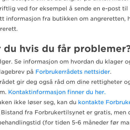
riftlig ved for eksempel å sende en e-post til
tt informasjon fra butikken om angreretten, ha
erett.
 du hvis du får problemer
elger. Se informasjon om hvordan du klager og 
lagebrev på
Forbrukerrådets nettsider
.
rådet gir deg også råd om dine rettigheter o
am.
Kontaktinformasjon finner du her.
ken ikke løser seg, kan du
kontakte Forbruke
. Bistand fra Forbrukertilsynet er gratis, men
behandlingstid (for tiden 5-6 måneder før m