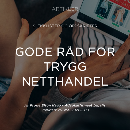
ARTIKLER
SJEKKLISTER OG OPPSKRIFTER
GODE RÅD FOR
TRYGG
NETTHANDEL
Av
Frode Elton Haug - Advokatfirmaet Legalis
Publisert
26. mai 2021 12:00