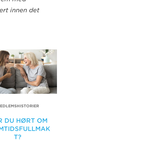
ert innen det
EDLEMSHISTORIER
R DU HØRT OM
MTIDSFULLMAK
T?