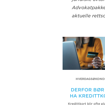
Advokatpakken
aktuelle rett
HVERDAGSØKONO
DERFOR BØR
HA KREDITTK
Kredittkort blir ofte pl