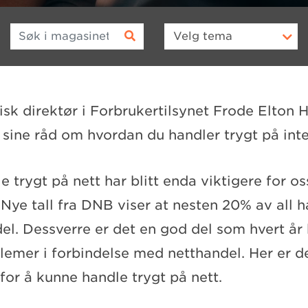
Søk i magasinet
Velg
tema
disk direktør i Forbrukertilsynet Frode Elton 
ine råd om hvordan du handler trygt på inte
 trygt på nett har blitt enda viktigere for o
. Nye tall fra DNB viser at nesten 20% av all 
el. Dessverre er det en god del som hvert år bl
lemer i forbindelse med netthandel. Her er de
 for å kunne handle trygt på nett.