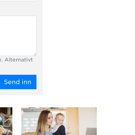
. Alternativt
.
Send inn