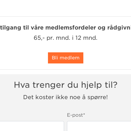
 tilgang til våre medlemsfordeler og rådgivn
65,- pr. mnd. i 12 mnd.
Bli medlem
Hva trenger du hjelp til?
Det koster ikke noe å spørre!
E-post
*