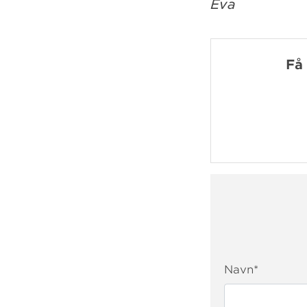
Eva
Få
Navn
*