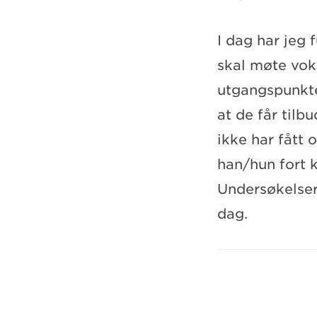
I dag har jeg 
skal møte voks
utgangspunkt
at de får til
ikke har fått 
han/hun fort k
Undersøkelser
dag.