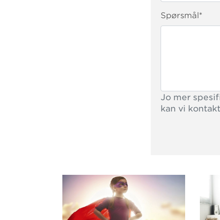
Spørsmål
*
Jo mer spesifi
kan vi kontak