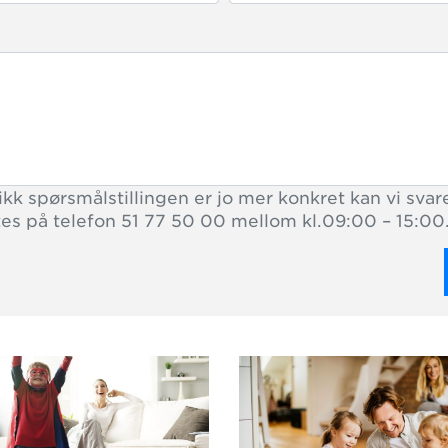
kk spørsmålstillingen er jo mer konkret kan vi svare
tes på telefon 51 77 50 00 mellom kl.09:00 – 15:00