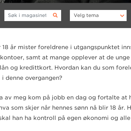
Søk i magasinet
Velg
tema
 18 år mister foreldrene i utgangspunktet inn
ntoer, samt at mange opplever at de unge 
ån og kredittkort. Hvordan kan du som forelde
l i denne overgangen?
a av meg kom på jobb en dag og fortalte at 
hva som skjer når hennes sønn nå blir 18 år.
 skal han ha kontroll på egen økonomi og alle