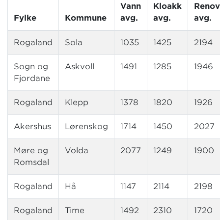
Vann
Kloakk
Renov
Fylke
Kommune
avg.
avg.
avg.
Rogaland
Sola
1035
1425
2194
Sogn og
Askvoll
1491
1285
1946
Fjordane
Rogaland
Klepp
1378
1820
1926
Akershus
Lørenskog
1714
1450
2027
Møre og
Volda
2077
1249
1900
Romsdal
Rogaland
Hå
1147
2114
2198
Rogaland
Time
1492
2310
1720