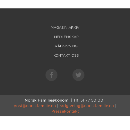
MAGASIN ARKIV
MEDLEMSKAP
RÅDGIVNING
KONTAKT OSS
Norsk Familieøkonomi
| Tlf: 51 77 50 00 |
post@norskfamilie.no
|
radgivning@norskfamilie.no
|
Pressekontakt