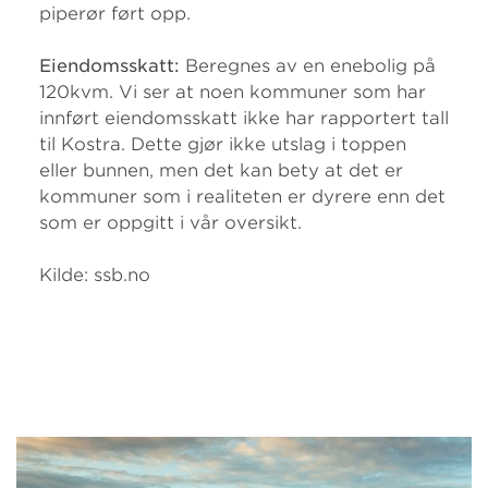
piperør ført opp.
Eiendomsskatt:
Beregnes av en enebolig på
120kvm. Vi ser at noen kommuner som har
innført eiendomsskatt ikke har rapportert tall
til Kostra. Dette gjør ikke utslag i toppen
eller bunnen, men det kan bety at det er
kommuner som i realiteten er dyrere enn det
som er oppgitt i vår oversikt.
Kilde: ssb.no