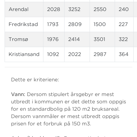
Arendal
2028
3252
2550
240
Fredrikstad
1793
2809
1500
227
Tromsø
1976
2414
3501
322
Kristiansand
1092
2022
2987
364
Dette er kriteriene:
Vann:
Dersom stipulert årsgebyr er mest
utbredt i kommunen er det dette som oppgis
for en standardbolig på 120 m2 bruksareal.
Dersom vannmåler er mest utbredt oppgis
prisen for et forbruk på 150 m3.