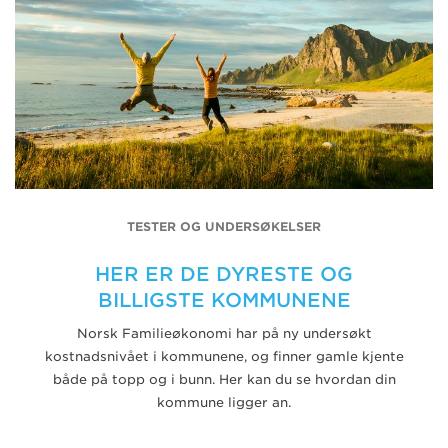
TESTER OG UNDERSØKELSER
HER ER DE DYRESTE OG
BILLIGSTE KOMMUNENE
Norsk Familieøkonomi har på ny undersøkt
kostnadsnivået i kommunene, og finner gamle kjente
både på topp og i bunn. Her kan du se hvordan din
kommune ligger an.