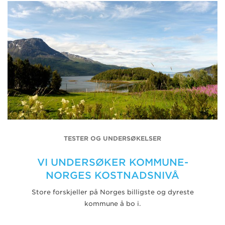
TESTER OG UNDERSØKELSER
VI UNDERSØKER KOMMUNE-
NORGES KOSTNADSNIVÅ
Store forskjeller på Norges billigste og dyreste
kommune å bo i.