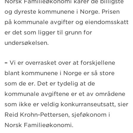
Norsk Familieøkonomi kårer de billigste
og dyreste kommunene i Norge. Prisen
på kommunale avgifter og eiendomsskatt
er det som ligger til grunn for
undersøkelsen.
–
Vi er overrasket over at forskjellene
blant kommunene i Norge er så store
som de er. Det er tydelig at de
kommunale avgiftene er et av områdene
som ikke er veldig konkurranseutsatt, sier
Reid Krohn-Pettersen, sjeføkonom i
Norsk Familieøkonomi.