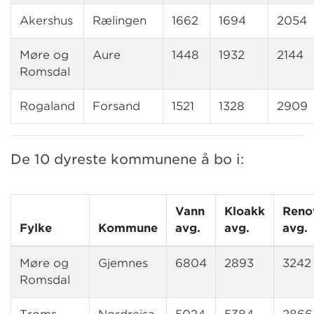
Akershus
Rælingen
1662
1694
2054
Møre og
Aure
1448
1932
2144
Romsdal
Rogaland
Forsand
1521
1328
2909
De 10 dyreste kommunene å bo i:
Vann
Kloakk
Reno
Fylke
Kommune
avg.
avg.
avg.
Møre og
Gjemnes
6804
2893
3242
Romsdal