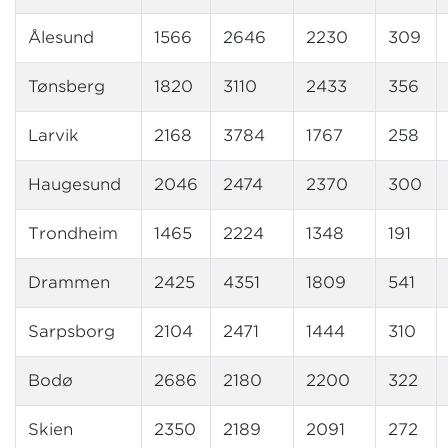
Ålesund
1566
2646
2230
309
Tønsberg
1820
3110
2433
356
Larvik
2168
3784
1767
258
Haugesund
2046
2474
2370
300
Trondheim
1465
2224
1348
191
Drammen
2425
4351
1809
541
Sarpsborg
2104
2471
1444
310
Bodø
2686
2180
2200
322
Skien
2350
2189
2091
272