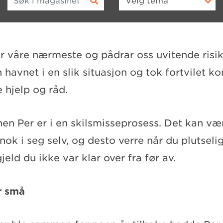
Velg
tema
r våre nærmeste og pådrar oss uvitende risik
n havnet i en slik situasjon og tok fortvilet 
 hjelp og råd.
en Per er i en skilsmisseprosess. Det kan væ
ok i seg selv, og desto verre når du plutselig
jeld du ikke var klar over fra før av.
r små