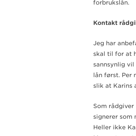
forbrukslån.
Kontakt rådgi
Jeg har anbef
skal til for a
sannsynlig vil
lån først. Per
slik at Karins 
Som rådgiver 
signerer som 
Heller ikke Ka