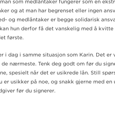
 man som medlåntaker fungerer som en ekstr
ker og at man har begrenset eller ingen ansv
ed- og medlåntaker er begge solidarisk ansvar
e kan hun derfor få det vanskelig med å kvitt
et første.
i dag i samme situasjon som Karin. Det er v
pe de nærmeste. Tenk deg godt om før du sign
e, spesielt når det er usikrede lån. Still spør
u er usikker på noe, og snakk gjerne med en
giver før du signerer.