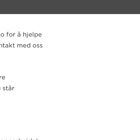
o for å hjelpe
kontakt med oss
re
 står