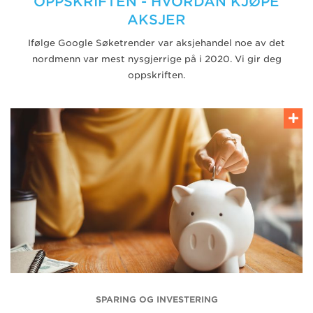
OPPSKRIFTEN - HVORDAN KJØPE
AKSJER
Ifølge Google Søketrender var aksjehandel noe av det
nordmenn var mest nysgjerrige på i 2020. Vi gir deg
oppskriften.
SPARING OG INVESTERING