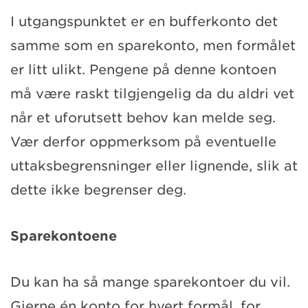
I utgangspunktet er en bufferkonto det
samme som en sparekonto, men formålet
er litt ulikt. Pengene på denne kontoen
må være raskt tilgjengelig da du aldri vet
når et uforutsett behov kan melde seg.
Vær derfor oppmerksom på eventuelle
uttaksbegrensninger eller lignende, slik at
dette ikke begrenser deg.
Sparekontoene
Du kan ha så mange sparekontoer du vil.
Gjerne én konto for hvert formål, for