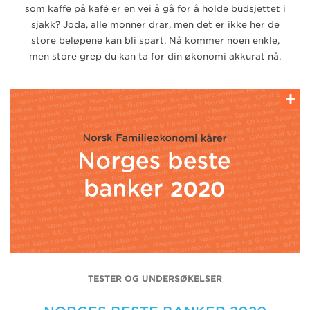
som kaffe på kafé er en vei å gå for å holde budsjettet i
sjakk? Joda, alle monner drar, men det er ikke her de
store beløpene kan bli spart. Nå kommer noen enkle,
men store grep du kan ta for din økonomi akkurat nå.
TESTER OG UNDERSØKELSER