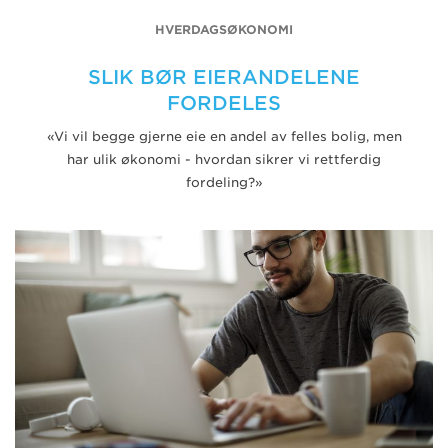
HVERDAGSØKONOMI
SLIK BØR EIERANDELENE
FORDELES
«Vi vil begge gjerne eie en andel av felles bolig, men
har ulik økonomi - hvordan sikrer vi rettferdig
fordeling?»