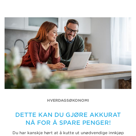
HVERDAGSØKONOMI
DETTE KAN DU GJØRE AKKURAT
NÅ FOR Å SPARE PENGER!
Du har kanskje hørt at å kutte ut unødvendige innkjøp