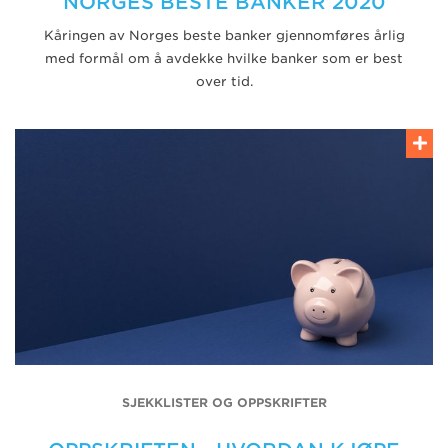
NORGES BESTE BANKER 2020
Kåringen av Norges beste banker gjennomføres årlig
med formål om å avdekke hvilke banker som er best
over tid.
SJEKKLISTER OG OPPSKRIFTER