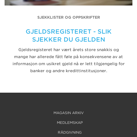
SJEKKLISTER OG OPPSKRIFTER
GJELDSREGISTERET - SLIK
SJEKKER DU GJELDEN
Gjeldsregisteret har vært årets store snakkis og
mange har allerede fått føle på konsekvensene av at
informasjon om usikret gjeld nå er lett tilgjengelig for
banker og andre kredittinstitusjoner.
MAGASIN ARKIV
MEDLEMSKAP
RÅDGIVNING