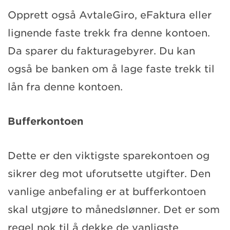
Opprett også AvtaleGiro, eFaktura eller
lignende faste trekk fra denne kontoen.
Da sparer du fakturagebyrer. Du kan
også be banken om å lage faste trekk til
lån fra denne kontoen.
Bufferkontoen
Dette er den viktigste sparekontoen og
sikrer deg mot uforutsette utgifter. Den
vanlige anbefaling er at bufferkontoen
skal utgjøre to månedslønner. Det er som
regel nok til å dekke de vanligste