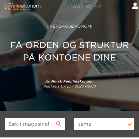
ARTIKLER
HVERDAGSØKONOMI
FÅ ORDEN OG STRUKTUR
PÅ KONTOENE DINE
Av
Norsk Familieøkonomi
Publisert
07. juni 2023 06:00
Søk i magasinet
tema