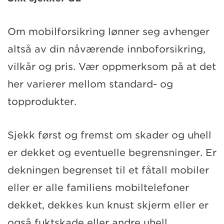
Om mobilforsikring lønner seg avhenger
altså av din nåværende innboforsikring,
vilkår og pris. Vær oppmerksom på at det
her varierer mellom standard- og
topprodukter.
Sjekk først og fremst om skader og uhell
er dekket og eventuelle begrensninger. Er
dekningen begrenset til et fåtall mobiler
eller er alle familiens mobiltelefoner
dekket, dekkes kun knust skjerm eller er
også fuktskade eller andre uhell