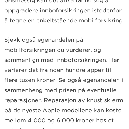
prismessig kan det altså lønne seg å
oppgradere innboforsikringen istedenfor
å tegne en enkeltstående mobilforsikring.
Sjekk også egenandelen på
mobilforsikringen du vurderer, og
sammenlign med innboforsikringen. Her
varierer det fra noen hundrelapper til
flere tusen kroner. Se også egenandelen i
sammenheng med prisen på eventuelle
reparasjoner. Reparasjon av knust skjerm
på de nyeste Apple modellene kan koste
mellom 4 000 og 6 000 kroner hos et