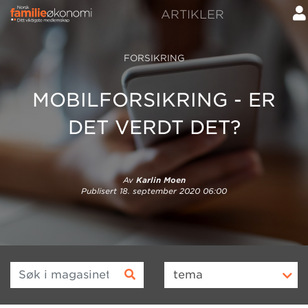
ARTIKLER
FORSIKRING
MOBILFORSIKRING - ER
DET VERDT DET?
Av
Karlin Moen
Publisert
18. september 2020 06:00
Søk i magasinet
tema