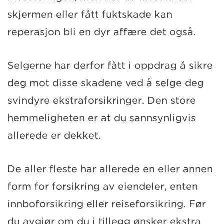
skjermen eller fått fuktskade kan
reperasjon bli en dyr affære det også.
Selgerne har derfor fått i oppdrag å sikre
deg mot disse skadene ved å selge deg
svindyre ekstraforsikringer. Den store
hemmeligheten er at du sannsynligvis
allerede er dekket.
De aller fleste har allerede en eller annen
form for forsikring av eiendeler, enten
innboforsikring eller reiseforsikring. Før
du avgjør om du i tillegg ønsker ekstra