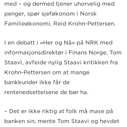
med – og dermed tjener uhorvelig med
penger, spør sjeføkonom i Norsk
Familieøkonomi, Reid Krohn-Pettersen.
I en debatt i «Her og Nå» på NRK med
informasjonsdirektør i Finans Norge, Tom
Staavi, avfeide nylig Staavi kritikken fra
Krohn-Pettersen om at mange
bankkunder ikke får de
rentenedsettelsene de bør ha.
– Det er ikke riktig at folk må mase på
banken sin, mente Tom Staavi og hevdet