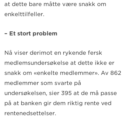
at dette bare måtte være snakk om
enkelttilfeller.
– Et stort problem
Nå viser derimot en rykende fersk
medlemsundersøkelse at dette ikke er
snakk om «enkelte medlemmer». Av 862
medlemmer som svarte på
undersøkelsen, sier 395 at de må passe
på at banken gir dem riktig rente ved
rentenedsettelser.