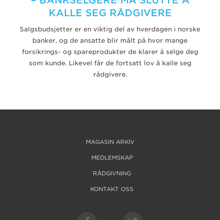
– BANKSELGERE MÅ SLUTTE Å
KALLE SEG RÅDGIVERE
Salgsbudsjetter er en viktig del av hverdagen i norske
banker, og de ansatte blir målt på hvor mange
forsikrings- og spareprodukter de klarer å selge deg
som kunde. Likevel får de fortsatt lov å kalle seg
rådgivere.
MAGASIN ARKIV
MEDLEMSKAP
RÅDGIVNING
KONTAKT OSS