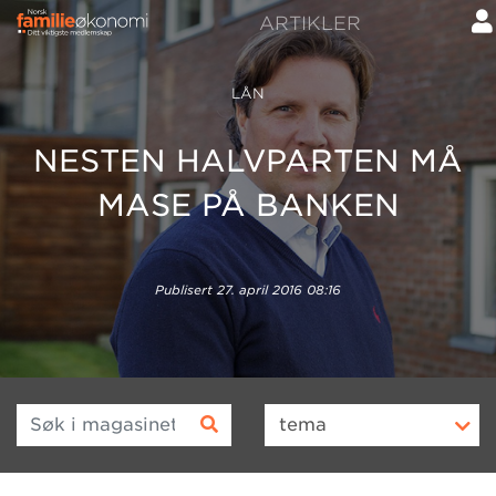
ARTIKLER
LÅN
NESTEN HALVPARTEN MÅ
MASE PÅ BANKEN
Publisert
27. april 2016 08:16
Søk i magasinet
tema