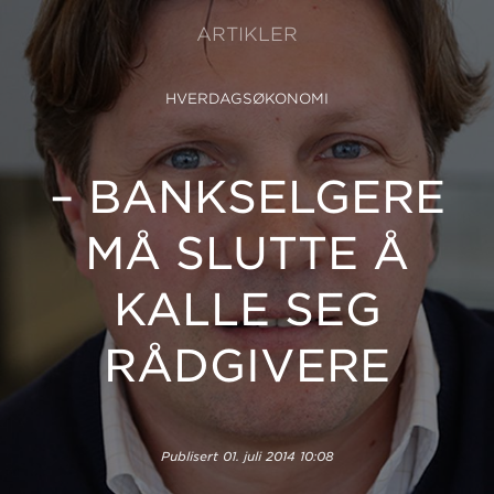
ARTIKLER
HVERDAGSØKONOMI
– BANKSELGERE
MÅ SLUTTE Å
KALLE SEG
RÅDGIVERE
Publisert
01. juli 2014 10:08