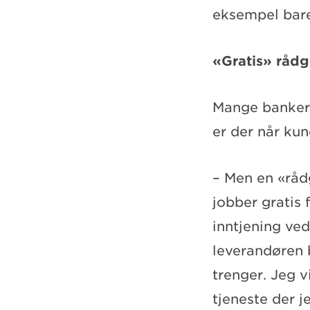
eksempel bare
«Gratis» rådg
Mange banker 
er der når kun
– Men en «råd
jobber gratis 
inntjening ved
leverandøren b
trenger. Jeg 
tjeneste der 