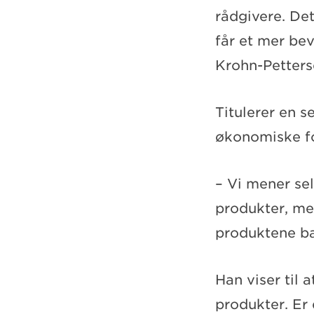
rådgivere. Det
får et mer bev
Krohn-Petters
Titulerer en 
økonomiske f
– Vi mener sel
produkter, me
produktene ba
Han viser til 
produkter. Er 