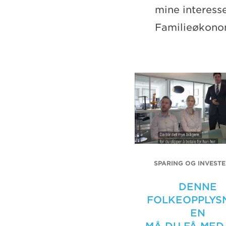
mine interesse
Familieøkono
SPARING OG INVESTE
DENNE
FOLKEOPPLYS
EN