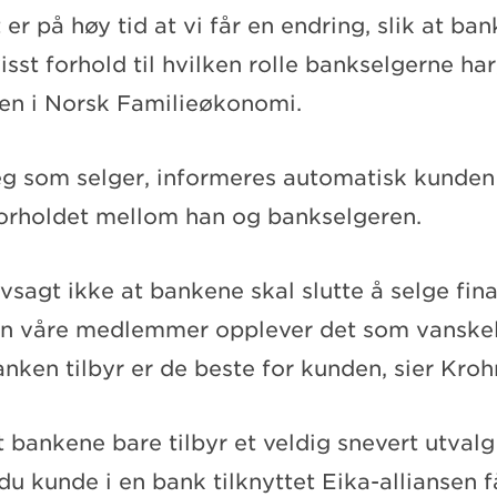
 er på høy tid at vi får en endring, slik at b
isst forhold til hvilken rolle bankselgerne ha
en i Norsk Familieøkonomi.
seg som selger, informeres automatisk kunde
orholdet mellom han og bankselgeren.
vsagt ikke at bankene skal slutte å selge fina
n våre medlemmer opplever det som vanskel
nken tilbyr er de beste for kunden, sier Kroh
at bankene bare tilbyr et veldig snevert utvalg
du kunde i en bank tilknyttet Eika-alliansen f