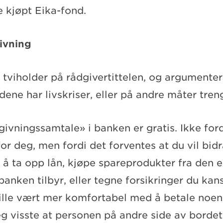
 kjøpt Eika-fond.
ivning
tviholder på rådgivertittelen, og argumente
dene har livskriser, eller på andre måter treng
givningssamtale» i banken er gratis. Ikke for
for deg, men fordi det forventes at du vil bidr
 å ta opp lån, kjøpe spareprodukter fra den 
anken tilbyr, eller tegne forsikringer du kan
ville vært mer komfortabel med å betale noen
jeg visste at personen på andre side av borde