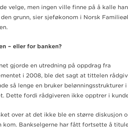
de velge, men ingen ville finne på å kalle ha
v den grunn, sier sjeføkonom i Norsk Familie
en.
en – eller for banken?
ynet gjorde en utredning på oppdrag fra
entet i 2008, ble det sagt at tittelen rådgiv
de så lenge en bruker belønningsstrukturer i
. Dette fordi rådgiveren ikke opptrer i kunde
sket over at det ikke ble en større diskusjon 
 kom. Bankselgerne har fått fortsette å titu