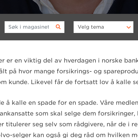
Søk i magasinet
Velg
tema
r er en viktig del av hverdagen i norske ban
målt på hvor mange forsikrings- og spareprodu
m kunde. Likevel får de fortsatt lov å kalle s
ide å kalle en spade for en spade. Våre medle
bankansatte som skal selge dem forsikringer, 
 titulerer seg selv som rådgivere, når de i re
olvo-selger kan også gi deg råd om hvilken m