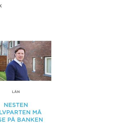
k
LÅN
NESTEN
LVPARTEN MÅ
SE PÅ BANKEN