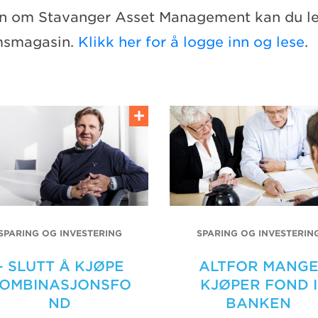
en om Stavanger Asset Management kan du les
msmagasin.
Klikk her for å logge inn og lese
.
SPARING OG INVESTERING
SPARING OG INVESTERIN
– SLUTT Å KJØPE
ALTFOR MANG
OMBINASJONSFO
KJØPER FOND I
ND
BANKEN