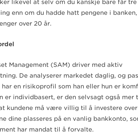
er likevel at selv om du kanskje bare får tre
ing enn om du hadde hatt pengene i banken, v
enger over 20 år.
rdel
set Management (SAM) driver med aktiv
tning. De analyserer markedet daglig, og pas
 har en risikoprofil som han eller hun er kom
n er individbasert, er den selvsagt også mer 
t kundene må være villig til å investere over
ne dine plasseres på en vanlig bankkonto, s
ent har mandat til å forvalte.