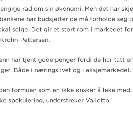
hengige råd om sin økonomi. Men det har skj
bankene har budsjetter de må forholde seg ti
kal selge. Det gir et stort rom i markedet fo
 Krohn-Pettersen.
n har tjent gode penger fordi de har tatt en
nger. Både i næringslivet og i aksjemarkedet.
r den formuen som en ikke ønsker å leke med.
kke spekulering, understreker Vallotto.