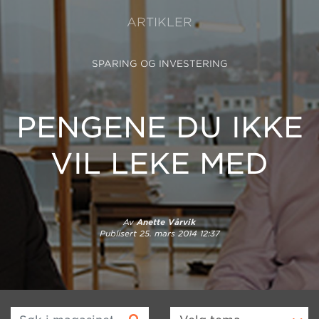
ARTIKLER
SPARING OG INVESTERING
PENGENE DU IKKE
VIL LEKE MED
Av
Anette Vårvik
Publisert
25. mars 2014 12:37
Søk i magasinet