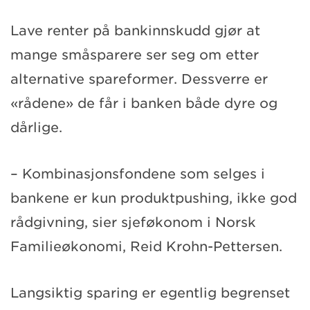
Lave renter på bankinnskudd gjør at
mange småsparere ser seg om etter
alternative spareformer. Dessverre er
«rådene» de får i banken både dyre og
dårlige.
– Kombinasjonsfondene som selges i
bankene er kun produktpushing, ikke god
rådgivning, sier sjeføkonom i Norsk
Familieøkonomi, Reid Krohn-Pettersen.
Langsiktig sparing er egentlig begrenset