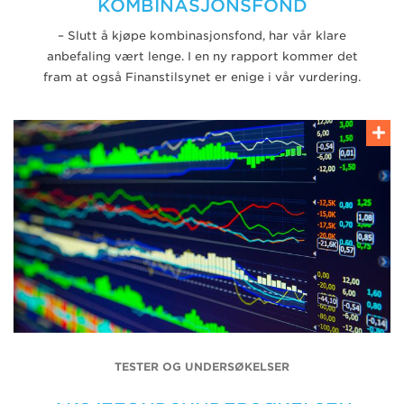
KOMBINASJONSFOND
– Slutt å kjøpe kombinasjonsfond, har vår klare
anbefaling vært lenge. I en ny rapport kommer det
fram at også Finanstilsynet er enige i vår vurdering.
TESTER OG UNDERSØKELSER