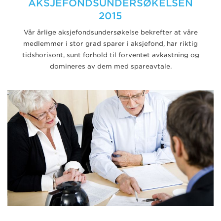
AKSJEFONDSUNDERSØKELSEN
2015
Vår årlige aksjefondsundersøkelse bekrefter at våre
medlemmer i stor grad sparer i aksjefond, har riktig
tidshorisont, sunt forhold til forventet avkastning og
domineres av dem med spareavtale.