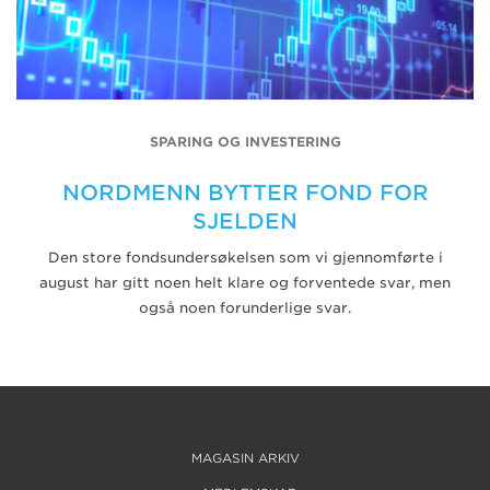
SPARING OG INVESTERING
NORDMENN BYTTER FOND FOR
SJELDEN
Den store fondsundersøkelsen som vi gjennomførte i
august har gitt noen helt klare og forventede svar, men
også noen forunderlige svar.
MAGASIN ARKIV