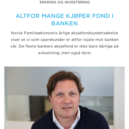
SPARING OG INVESTERING
ALTFOR MANGE KJØPER FOND I
BANKEN
Norsk Familieøkonomis årlige aksjefondsundersøkelse
viser at vi som sparekunder er altfor lojale mot banken
vår. De fleste bankers aksjefond er ikke bare dårlige på
avkastning, men også dyre.