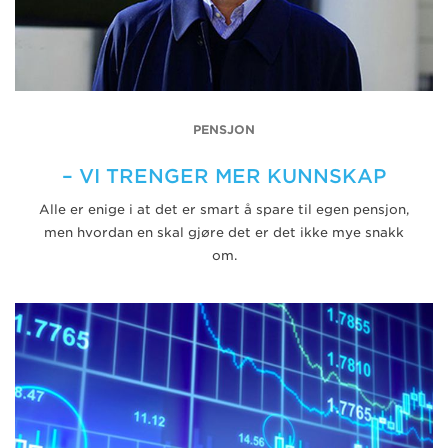
PENSJON
– VI TRENGER MER KUNNSKAP
Alle er enige i at det er smart å spare til egen pensjon,
men hvordan en skal gjøre det er det ikke mye snakk
om.