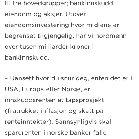
til tre hovedgrupper; bankinnskudd,
eiendom og aksjer. Utover
eiendomsinvestering hvor midlene er
begrenset tilgjengelig, har vi nordmenn
over tusen milliarder kroner i
bankinnskudd.
– Uansett hvor du snur deg, enten det er i
USA, Europa eller Norge, er
innskuddsrenten et tapsprosjekt
(fratrukket inflasjon og skatt på
renteinntekter). Sannsynligvis skal
sparerenten i norske banker falle