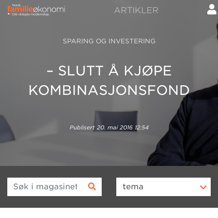
ARTIKLER
SPARING OG INVESTERING
– SLUTT Å KJØPE
KOMBINASJONSFOND
Publisert
20. mai 2016 12:54
Søk i magasinet
tema