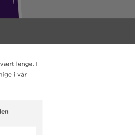
vært lenge. I
ige i vår
len