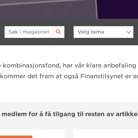
Søk i magasinet
Velg
tema
e kombinasjonsfond, har vår klare anbefaling 
 kommer det fram at også Finanstilsynet er en
i medlem for å få tilgang til resten av artikke