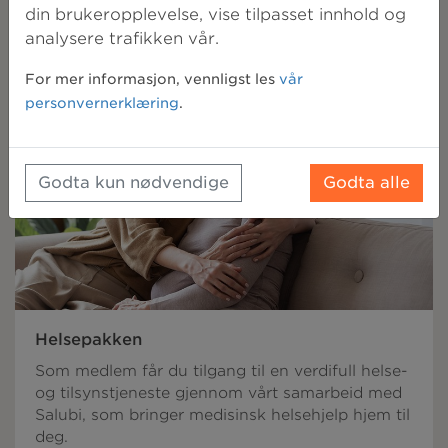
din brukeropplevelse, vise tilpasset innhold og
hele sykdomsforløpet.
analysere trafikken vår.
For mer informasjon, vennligst les
vår
personvernerklæring
.
Godta kun nødvendige
Godta alle
Helsepakken
Som medlem får du tilgang til en verdifull helse-
og tilsynstjeneste gjennom vårt samarbeid med
Salubi, som bringer medisinsk helsehjelp hjem til
deg.