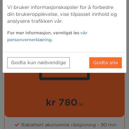
Vi bruker informasjonskapsler for å forbedre
din brukeropplevelse, vise tilpasset innhold og
analysere trafikken vår.
For mer informasjon, vennligst les
vår
personvernerklæring
.
Godta kun nødvendige
Godta alle
kr 780
/år
Rabattert økonomisk rådgivning - 90 min