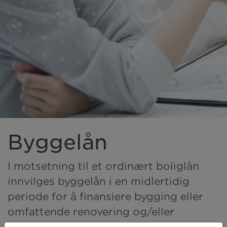
Byggelån
I motsetning til et ordinært boliglån
innvilges byggelån i en midlertidig
periode for å finansiere bygging eller
omfattende renovering og/eller
oppgradering av gammel bolig. Som