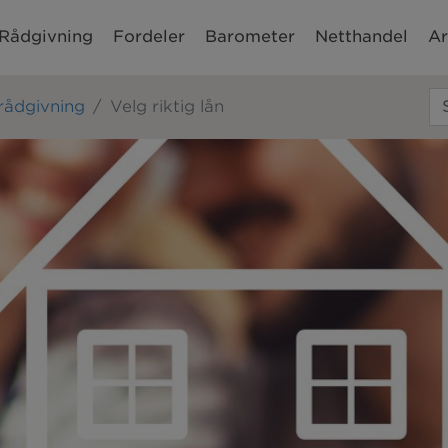
Rådgivning
Fordeler
Barometer
Netthandel
Ar
srådgivning
Velg riktig lån