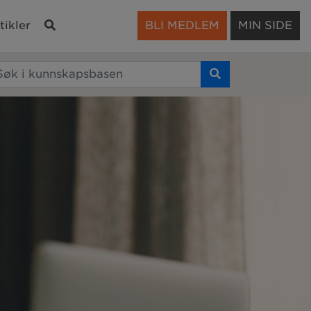
Søk
tikler
BLI MEDLEM
MIN SIDE