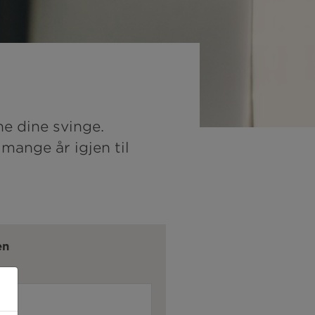
ne dine svinge.
mange år igjen til
en