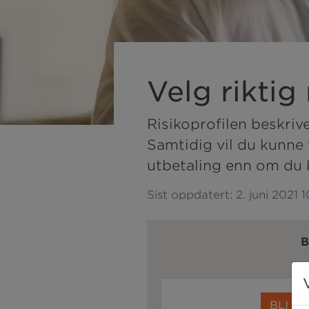
Velg riktig 
Risikoprofilen beskrive
Samtidig vil du kunne 
utbetaling enn om du k
Sist oppdatert:
2. juni 2021 
B
BLI M