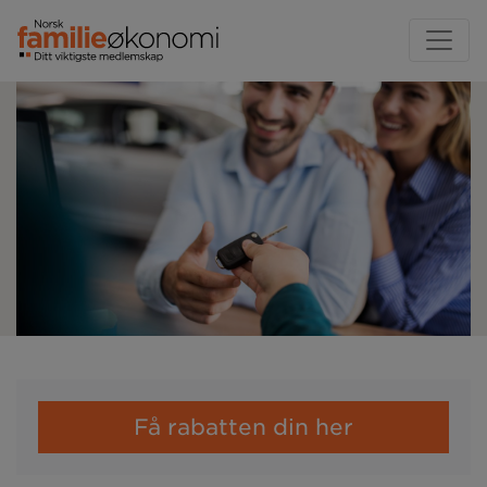
Få rabatten din her