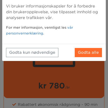
Vi bruker informasjonskapsler for å forbedre
din brukeropplevelse, vise tilpasset innhold og
analysere trafikken vår.
For mer informasjon, vennligst les
vår
personvernerklæring
.
Godta kun nødvendige
Godta alle
kr 780
/år
Rabattert økonomisk rådgivning - 90 min