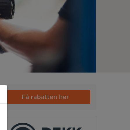
Få rabatten her