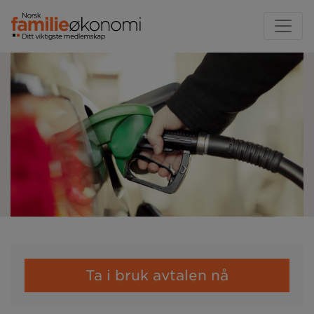
Ta i bruk avtalen nå