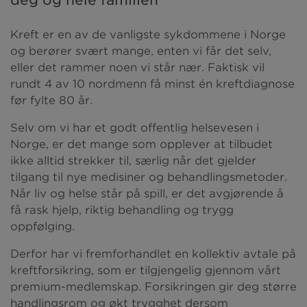
Kreft er en av de vanligste sykdommene i Norge
og berører svært mange, enten vi får det selv,
eller det rammer noen vi står nær. Faktisk vil
rundt 4 av 10 nordmenn få minst én kreftdiagnose
før fylte 80 år.
Selv om vi har et godt offentlig helsevesen i
Norge, er det mange som opplever at tilbudet
ikke alltid strekker til, særlig når det gjelder
tilgang til nye medisiner og behandlingsmetoder.
Når liv og helse står på spill, er det avgjørende å
få rask hjelp, riktig behandling og trygg
oppfølging.
Derfor har vi fremforhandlet en kollektiv avtale på
kreftforsikring, som er tilgjengelig gjennom vårt
premium-medlemskap. Forsikringen gir deg større
handlingsrom og økt trygghet dersom