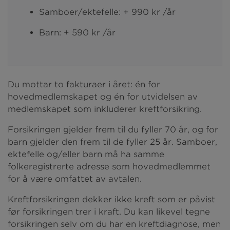
Samboer/ektefelle: + 990 kr /år
Barn: + 590 kr /år
Du mottar to fakturaer i året: én for
hovedmedlemskapet og én for utvidelsen av
medlemskapet som inkluderer kreftforsikring.
Forsikringen gjelder frem til du fyller 70 år, og for
barn gjelder den frem til de fyller 25 år. Samboer,
ektefelle og/eller barn må ha samme
folkeregistrerte adresse som hovedmedlemmet
for å være omfattet av avtalen.
Kreftforsikringen dekker ikke kreft som er påvist
før forsikringen trer i kraft. Du kan likevel tegne
forsikringen selv om du har en kreftdiagnose, men