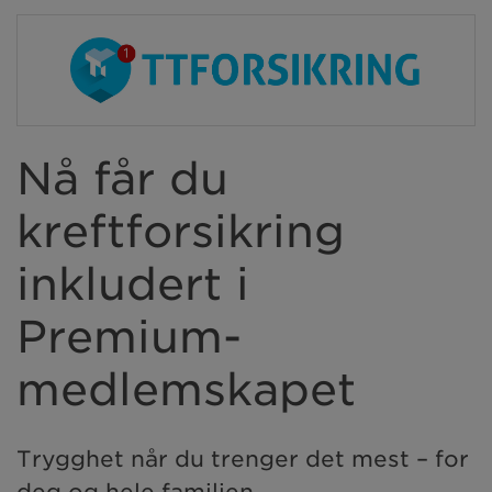
Nå får du
kreftforsikring
inkludert i
Premium-
medlemskapet
Trygghet når du trenger det mest – for
deg og hele familien