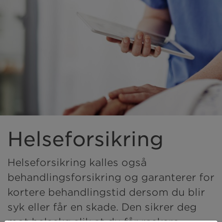
Helseforsikring
Helseforsikring kalles også
behandlingsforsikring og garanterer for
kortere behandlingstid dersom du blir
syk eller får en skade. Den sikrer deg
mot helsekø slik at du får raskere