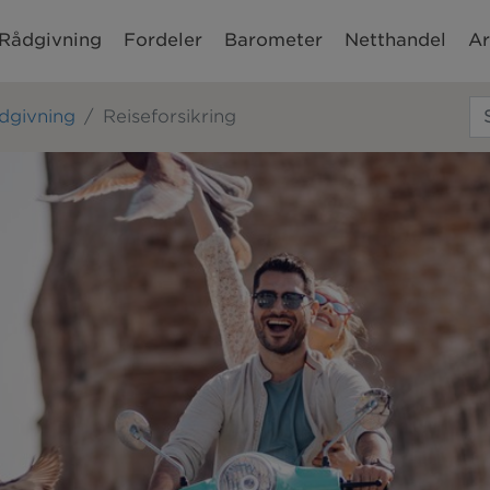
Rådgivning
Fordeler
Barometer
Netthandel
Ar
ådgivning
Reiseforsikring