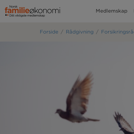
Medlemskap
Forside
Rådgivning
Forsikringsr