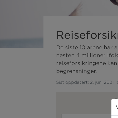
Reiseforsik
De siste 10 årene har a
nesten 4 millioner iføl
reiseforsikringene kan
begrensninger.
Sist oppdatert:
2. juni 2021 
B