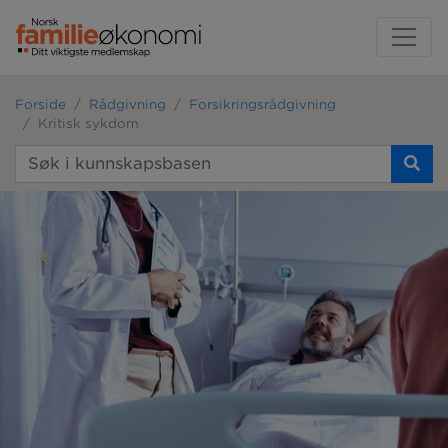
Forside
Rådgivning
Forsikringsrådgivning
Kritisk sykdom