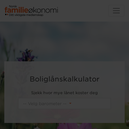
Boliglånskalkulator
Sjekk hvor mye lånet koster deg
-- Velg barometer --