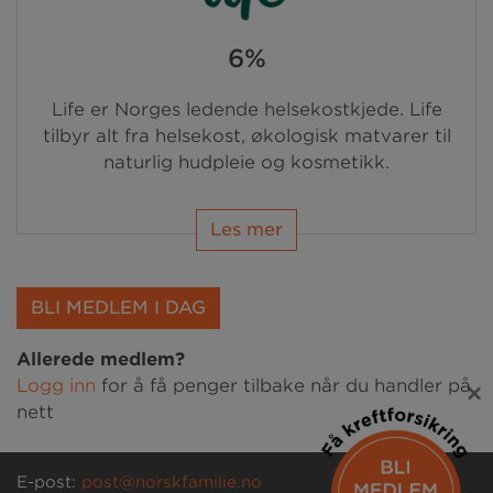
6%
Life er Norges ledende helsekostkjede. Life
tilbyr alt fra helsekost, økologisk matvarer til
naturlig hudpleie og kosmetikk.
Les mer
BLI MEDLEM I DAG
Allerede medlem?
Logg inn
for å få penger tilbake når du handler på
×
nett
E-post:
post@norskfamilie.no